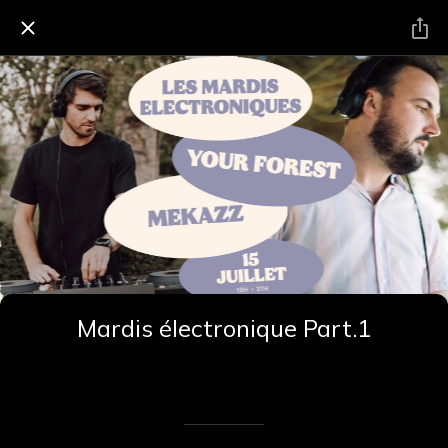
Mardis électronique Part.1
Rédigé le 18/07/2025
Renaud Renaud cardinal