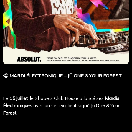
🎧 MARDI ÉLECTRONIQUE – JÜ ONE & YOUR FOREST
Le
15 juillet
, le Shapers Club House a lancé ses
Mardis
Électroniques
avec un set explosif signé
Jü One & Your
Forest
.