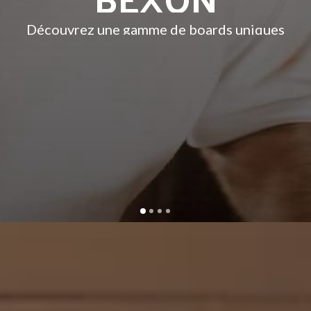
Découvrez une gamme de boards uniques