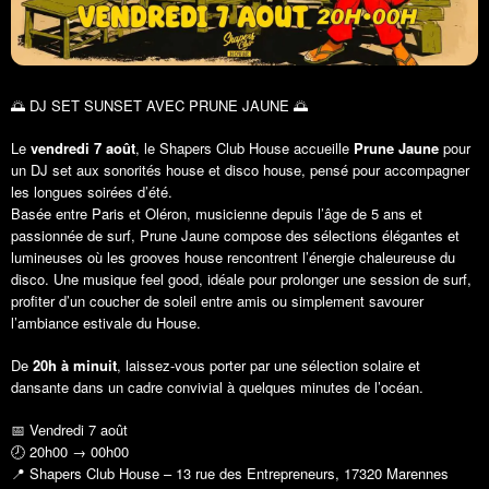
🌅 DJ SET SUNSET AVEC PRUNE JAUNE 🌅
Le
vendredi 7 août
, le Shapers Club House accueille
Prune Jaune
pour
un DJ set aux sonorités house et disco house, pensé pour accompagner
les longues soirées d’été.
Basée entre Paris et Oléron, musicienne depuis l’âge de 5 ans et
passionnée de surf, Prune Jaune compose des sélections élégantes et
lumineuses où les grooves house rencontrent l’énergie chaleureuse du
disco. Une musique feel good, idéale pour prolonger une session de surf,
profiter d’un coucher de soleil entre amis ou simplement savourer
l’ambiance estivale du House.
De
20h à minuit
, laissez-vous porter par une sélection solaire et
dansante dans un cadre convivial à quelques minutes de l’océan.
📅 Vendredi 7 août
🕗 20h00 → 00h00
📍 Shapers Club House – 13 rue des Entrepreneurs, 17320 Marennes