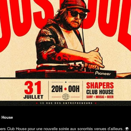
ub House
pers Club House pour une nouvelle soirée aux sonorités venues d’ailleurs. 🌍