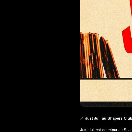
🎶
Just Jul’ au Shapers Cl
Just Jul’ est de retour au Sha