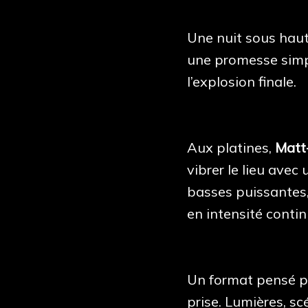
Une nuit sous hau
une promesse simpl
l’explosion finale.
Aux platines,
Matt
vibrer le lieu ave
basses puissantes,
en intensité contin
Un format pensé pou
prise. Lumières, sc