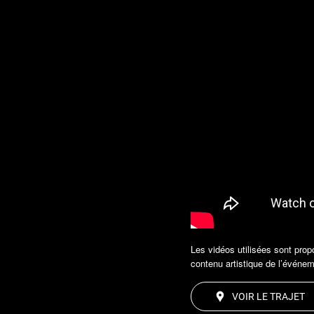
Les vidéos utilisées sont propo
contenu artistique de l’événem
VOIR LE TRAJET