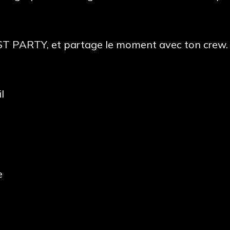
AST PARTY, et partage le moment avec ton crew.
l
e