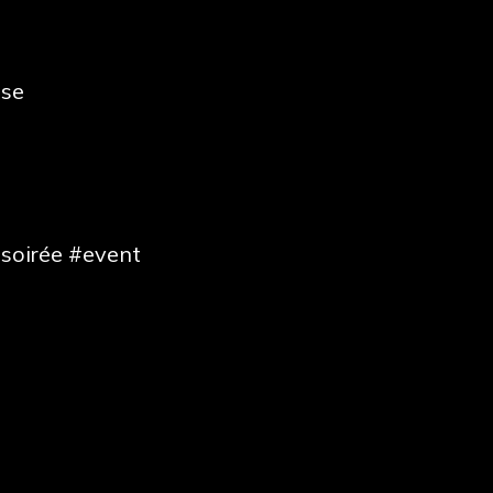
use
soirée #event