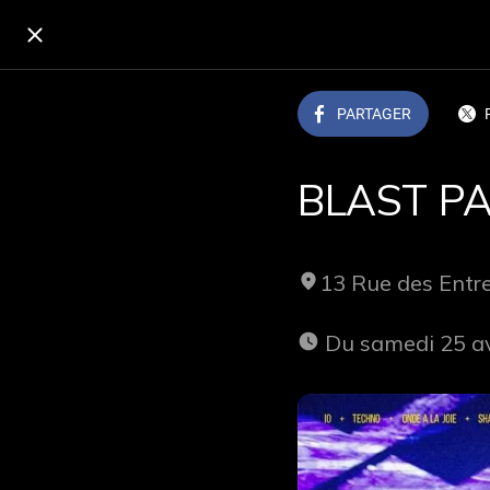
PARTAGER
BLAST P
13 Rue des Ent
 Du samedi 25 a