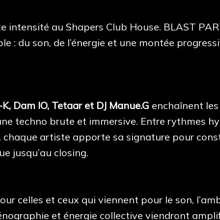
te intensité au Shapers Club House. BLAST PA
e : du son, de l’énergie et une montée progressi
-K, Dam IO, Tetaar et DJ Manue.G
enchaînent les 
c une techno brute et immersive. Entre rythmes h
 chaque artiste apporte sa signature pour cons
ue jusqu’au closing.
r celles et ceux qui viennent pour le son, l’amb
énographie et énergie collective viendront amplifi