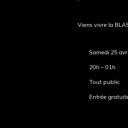
Viens vivre la BL
Samedi 25 avri
20h – 01h
Tout public
Entrée gratuit