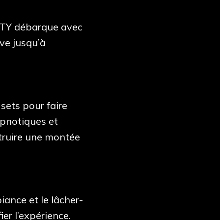
RTY débarque avec
ve jusqu’à
sets pour faire
ypnotiques et
truire une montée
iance et le lâcher-
er l’expérience.