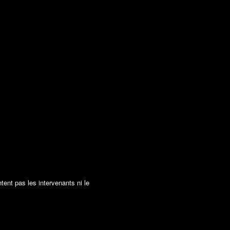
tent pas les intervenants ni le