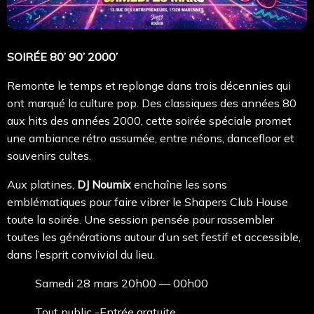
SOIRÉE 80’ 90’ 2000’
Remonte le temps et replonge dans trois décennies qui
ont marqué la culture pop. Des classiques des années 80
aux hits des années 2000, cette soirée spéciale promet
une ambiance rétro assumée, entre néons, dancefloor et
souvenirs cultes.
Aux platines,
DJ Noumix
enchaîne les sons
emblématiques pour faire vibrer le Shapers Club House
toute la soirée. Une session pensée pour rassembler
toutes les générations autour d’un set festif et accessible,
dans l’esprit convivial du lieu.
Samedi 28 mars 20h00 — 00h00
Tout public -Entrée gratuite