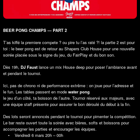
BEER PONG CHAMPS — PART 2
T’as kiffé la premiere compete ? ou pire tu l’as raté ?! la partie 2 est pour
toi : le beer pong est de retour au Shapers Club House pour une nouvelle
soirée placée sous le signe du jeu, du FairPlay et du bon son.
Dès 19h,
DJ Faust
lance un mix House deep pour poser l’ambiance avant
et pendant le tournoi.
Ici, pas de chrono ni de performance extrême : on joue pour l’adresse et
le fun. Les tables passent en mode
water pong
le jeu d’un côté, ta boisson de l’autre. Tournoi réservé aux majeurs, avec
une équipe staff présente pour assurer le bon déroulé du début à la fin.
Des lots seront annoncés pendant le tournoi pour pimenter la compétition.
Le bar reste ouvert toute la soirée avec bières, softs et boissons pour
accompagner les parties et encourager les équipes.
• Vendredi 6 mars 20h – 00h