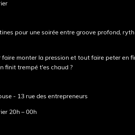
ier
ines pour une soirée entre groove profond, ryth
 faire monter la pression et tout faire peter en fi
 finit trempé t'es chaud ?
use - 13 rue des entrepreneurs
rier 20h – 00h