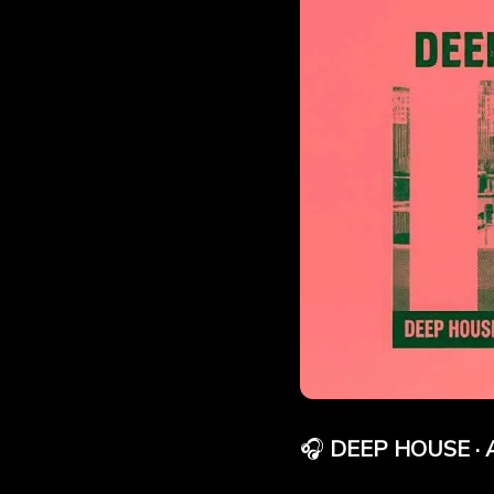
🎧
DEEP HOUSE ·