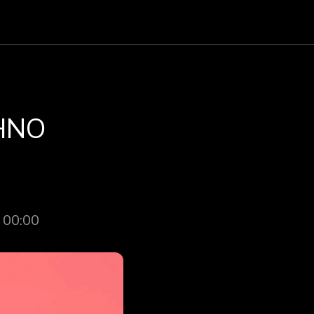
CHNO
 00:00 