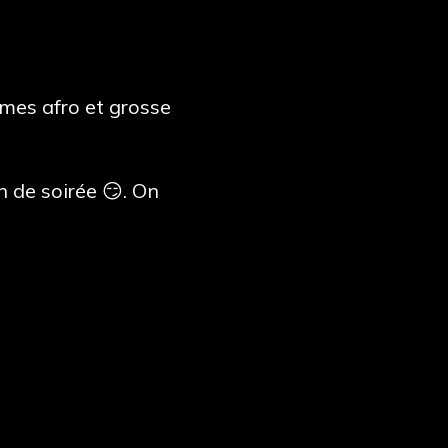
mes afro et grosse
n de soirée 😏. On