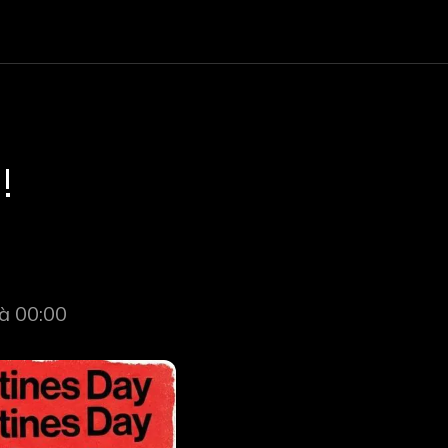
!
à 00:00 