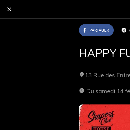
PARTAGER
HAPPY FU
13 Rue des Ent
 Du samedi 14 f