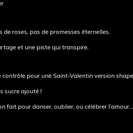
er
as de roses, pas de promesses éternelles.
rtage et une piste qui transpire.
 contrôle pour une Saint-Valentin version shape
s sucre ajouté !
n fait pour danser, oublier, ou célébrer l’amour…