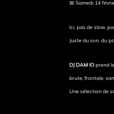
📅 Samedi 14 févri
Ici, pas de slow, p
Juste du son, du pa
DJ DAM IO
prend le
brute, frontale, san
Une sélection de so