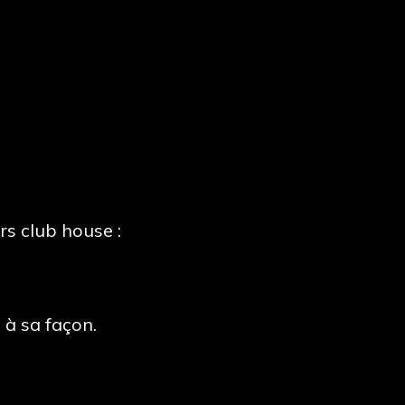
rs club house :
 à sa façon.