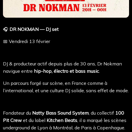
🎧
DR NOKMAN — DJ set
📅 Vendredi 13 février
DJ & producteur actif depuis plus de 30 ans, Dr Nokman
navigue entre
hip-hop, électro et bass music
.
Un parcours forgé sur scène, en France comme à
l’international, et une culture DJ solide, sans effet de mode.
Fondateur du
Natty Bass Sound System
, du collectif
100
Pit Crew
et du label
Kitchen Beats
, il a marqué les scènes
underground de Lyon à Montréal, de Paris à Copenhague.