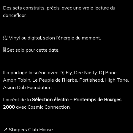
Des sets construits, précis, avec une vraie lecture du
dancefloor.
📀 Vinyl ou digital, selon l’énergie du moment.
🎚️ Set solo pour cette date.
Il a partagé la scène avec DJ Fly, Dee Nasty, DJ Pone,
Amon Tobin, Le Peuple de l’Herbe, Portishead, High Tone,
Asian Dub Foundation…
Lauréat de la
Sélection électro – Printemps de Bourges
2000
avec Cosmic Connection.
📍 Shapers Club House