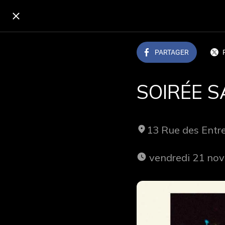
PARTAGER
SOIRÉE S
13 Rue des Ent
 vendredi 21 no