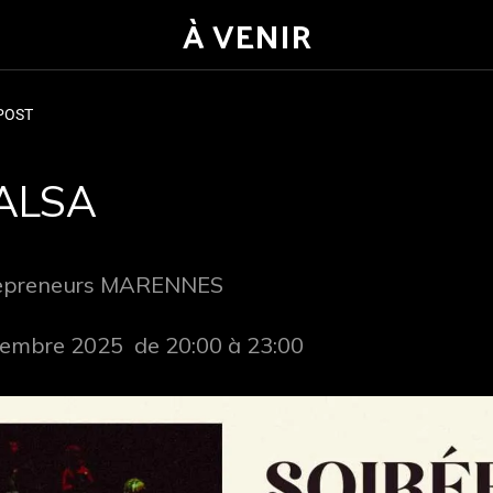
À VENIR
POST
ALSA
repreneurs MARENNES
vembre 2025  de 20:00 à 23:00 