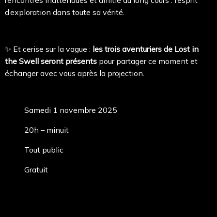
rencontres inattendues et amitié au long cours : l’esprit
d’exploration dans toute sa vérité.
✨ Et cerise sur la vague :
les trois aventuriers de Lost in
the Swell seront présents
pour partager ce moment et
échanger avec vous après la projection.
Samedi 1 novembre 2025
20h – minuit
Tout public
Gratuit