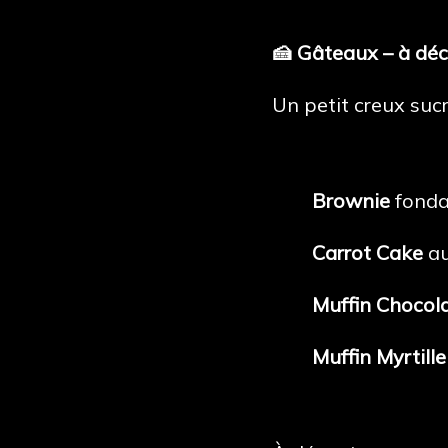
🍰 Gâteaux – à déc
Un petit creux sucr
Brownie
fonda
Carrot Cake
au
Muffin Chocol
Muffin Myrtille