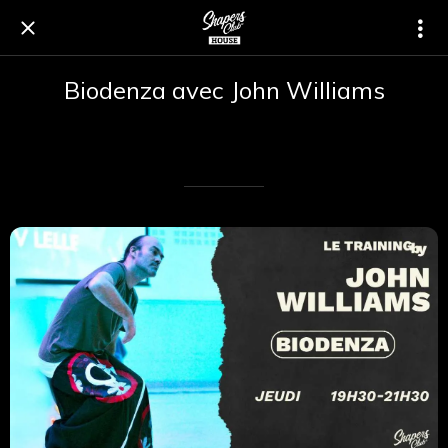
Biodenza avec John Williams
Rédigé le 02/07/2025
Renaud Renaud cardinal