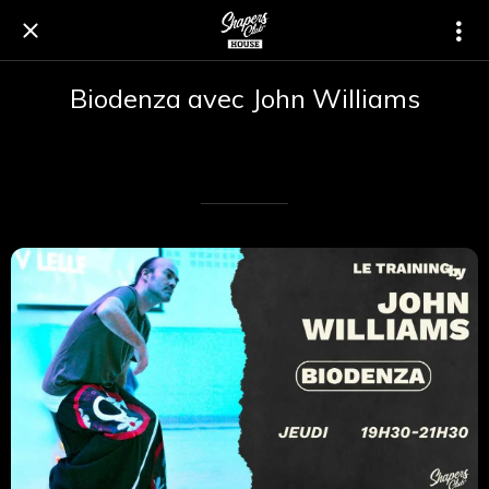
Biodenza avec John Williams
Rédigé le 02/07/2025
Renaud Renaud cardinal